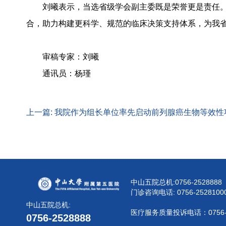
刘曦表示，当选省级学会副主委既是荣誉更是责任
合，助力构建更科学、规范的临床决策支持体系，为我
审稿专家：刘曦
通讯员：杨瑾
上一篇: 我院作为组长单位率先启动前列腺癌生物等效性
中山五院总机:
0756-2528888
门诊咨询电话:
0756-2528100
中山五院总机:
医疗服务质量投诉电话：
0756
0756-2528888