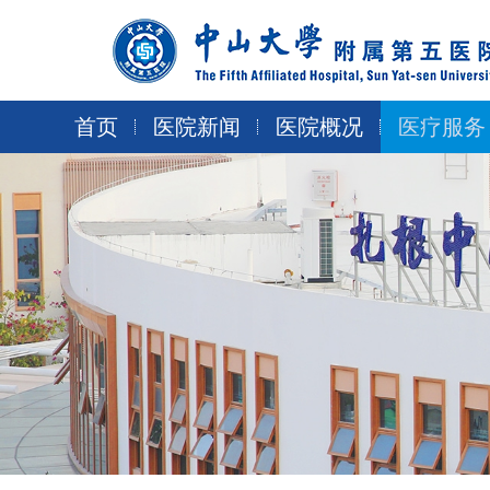
跳
转
到
主
要
首页
医院新闻
医院概况
医疗服务
内
容