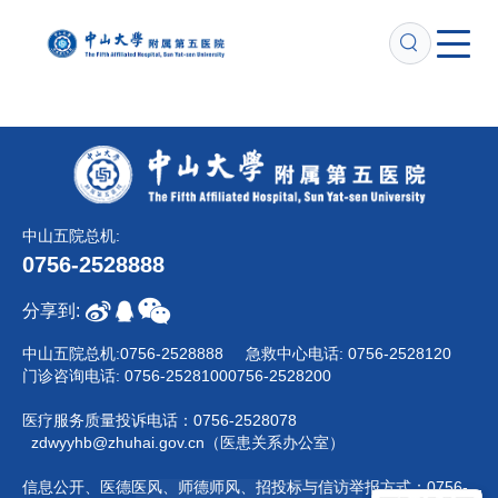
跳
转
到
主
要
内
容
中山五院总机:
0756-2528888
分享到:
中山五院总机:
0756-2528888
急救中心电话:
0756-2528120
门诊咨询电话:
0756-2528100
0756-2528200
医疗服务质量投诉电话：
0756-2528078
zdwyyhb@zhuhai.gov.cn（医患关系办公室）
信息公开、医德医风、师德师风、招投标与信访举报方式：
0756-