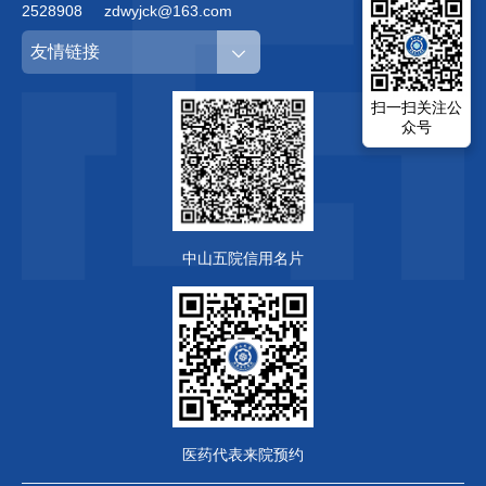
2528908
zdwyjck@163.com
友情链接
扫一扫关注公
众号
中山五院信用名片
医药代表来院预约