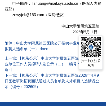
电子邮件：
lishuang@mail.sysu.edu.cn
（医院人力资
源部）
zdwyjck@163.com
（医院纪委）
中山大学附属第五医院
2026
年
5
月
11
日
附件：中山大学附属第五医院公开招聘事业单位工作人员
拟聘人选名单（一）.docx
上一篇: 【拟录公示】中山大学附属第五医院公开招聘事
扫一扫关注公
业单位工作人员拟聘人选公示（二）（编号：202607）
众号
返回
下一篇: 【拟录公示】中山大学附属第五医院2026年4月9
日医教研岗招聘面试通过人员名单及人才项目入选情况公
示（编号：202605）