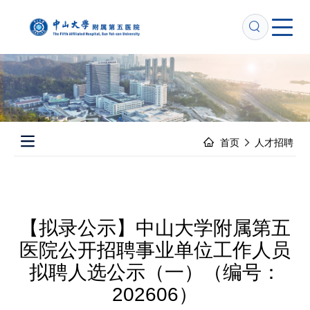
跳
转
到
主
要
内
容
首页
人才招聘
Open main menu
【拟录公示】中山大学附属第五
医院公开招聘事业单位工作人员
拟聘人选公示（一）（编号：
202606）