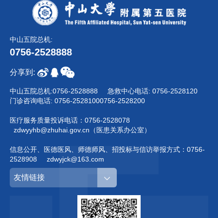
中山五院总机:
0756-2528888
分享到:
中山五院总机:
0756-2528888
急救中心电话:
0756-2528120
门诊咨询电话:
0756-2528100
0756-2528200
医疗服务质量投诉电话：
0756-2528078
zdwyyhb@zhuhai.gov.cn（医患关系办公室）
信息公开、医德医风、师德师风、招投标与信访举报方式：
0756-
2528908
zdwyjck@163.com
友情链接