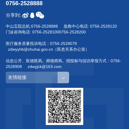
0756-2528888
分享到:
中山五院总机:
0756-2528888
急救中心电话:
0756-2528120
门诊咨询电话:
0756-2528100
0756-2528200
医疗服务质量投诉电话：
0756-2528078
zdwyyhb@zhuhai.gov.cn（医患关系办公室）
信息公开、医德医风、师德师风、招投标与信访举报方式：
0756-
2528908
zdwyjck@163.com
友情链接