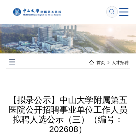
跳
转
到
主
要
内
容
首页
人才招聘
Open main menu
【拟录公示】中山大学附属第五
医院公开招聘事业单位工作人员
拟聘人选公示（三）（编号：
202608）